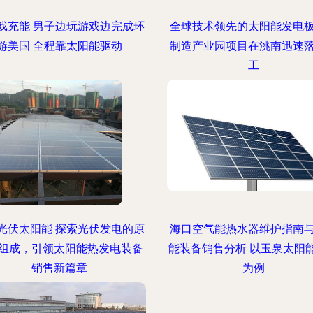
戏充能 男子边玩游戏边完成环
全球技术领先的太阳能发电
游美国 全程靠太阳能驱动
制造产业园项目在洮南迅速
工
光伏太阳能 探索光伏发电的原
海口空气能热水器维护指南
组成，引领太阳能热发电装备
能装备销售分析 以玉泉太阳
销售新篇章
为例