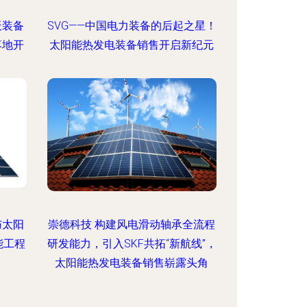
板装备
SVG——中国电力装备的后起之星！
落地开
太阳能热发电装备销售开启新纪元
与太阳
崇德科技 构建风电滑动轴承全流程
能工程
研发能力，引入SKF共拓“新航线”，
太阳能热发电装备销售崭露头角