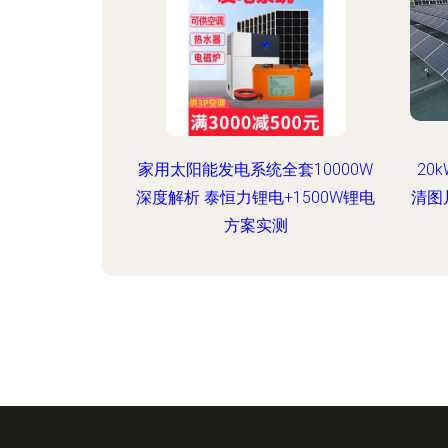
家用太阳能发电系统全套10000W
20
深度解析 泰恒力锂电+1500W锂电
清图
方案实测