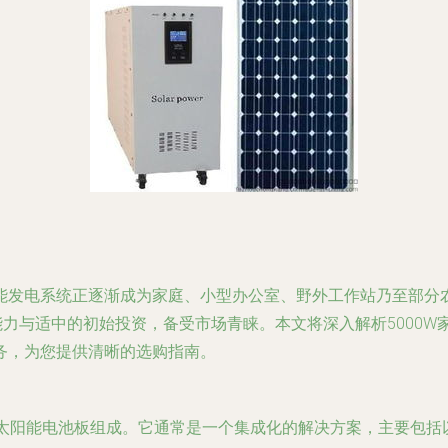
能发电系统正逐渐成为家庭、小型办公室、野外工作站乃至部分
电能力与适中的初始投资，备受市场青睐。本文将深入解析5000
务，为您提供清晰的选购指南。
由太阳能电池板组成。它通常是一个集成化的解决方案，主要包括