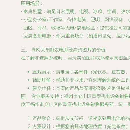
应用场景
：
-
家庭别墅
：满足日常照明、电视、冰箱、空调、热
-
小型办公室/工作室
：保障电脑、照明、网络设备、
-
山区、海岛、牧场等无电/缺电地区
：提供稳定可靠
-
应急备用电源
：作为重要场所（如通讯基站、医疗
三、 离网太阳能发电系统高清图片的价值
在了解和选购系统时，高清实拍图片或系统示意图至
直观展示
：清晰展示各部件（光伏板、逆变器、
辅助理解
：帮助非专业用户直观理解系统的工作
建立信任
：真实的产品及安装案例图片是供应商
四、 专业服务支持：福州市仓山区重康机电设备销售
位于福州市仓山区的重康机电设备销售服务部，是一
产品整合
：提供从光伏板、逆变器到蓄电池的品
方案设计
：根据您的具体地理位置（光照条件）