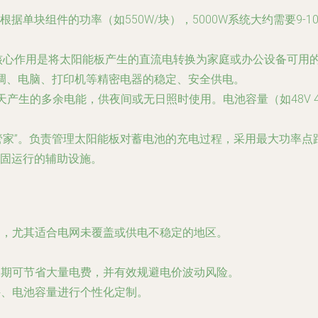
据单块组件的功率（如550W/块），5000W系统大约需要9-1
其核心作用是将太阳能板产生的直流电转换为家庭或办公设备可用的2
调、电脑、打印机等精密电器的稳定、安全供电。
天产生的多余电能，供夜间或无日照时使用。电池容量（如48V 
管家”。负责管理太阳能板对蓄电池的充电过程，采用最大功率
固运行的辅助设施。
足，尤其适合电网未覆盖或供电不稳定的地区。
长期可节省大量电费，并有效规避电价波动风险。
件、电池容量进行个性化定制。