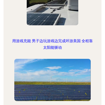
用游戏充能 男子边玩游戏边完成环游美国 全程靠
太阳能驱动