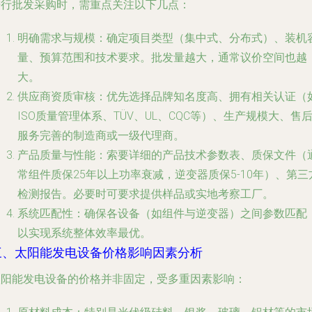
进行批发采购时，需重点关注以下几点：
明确需求与规模
：确定项目类型（集中式、分布式）、装机
量、预算范围和技术要求。批发量越大，通常议价空间也越
大。
供应商资质审核
：优先选择品牌知名度高、拥有相关认证（
ISO质量管理体系、TÜV、UL、CQC等）、生产规模大、售
服务完善的制造商或一级代理商。
产品质量与性能
：索要详细的产品技术参数表、质保文件（
常组件质保25年以上功率衰减，逆变器质保5-10年）、第三
检测报告。必要时可要求提供样品或实地考察工厂。
系统匹配性
：确保各设备（如组件与逆变器）之间参数匹配
以实现系统整体效率最优。
三、太阳能发电设备价格影响因素分析
太阳能发电设备的价格并非固定，受多重因素影响：