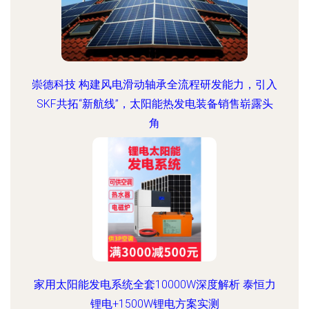
崇德科技 构建风电滑动轴承全流程研发能力，引入
SKF共拓“新航线”，太阳能热发电装备销售崭露头
角
家用太阳能发电系统全套10000W深度解析 泰恒力
锂电+1500W锂电方案实测