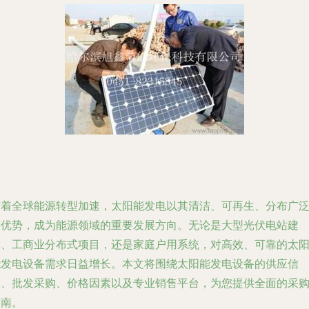
随着全球能源转型加速，太阳能发电以其清洁、可再生、分布广
等优势，成为能源领域的重要发展方向。无论是大型光伏电站建
设、工商业分布式项目，还是家庭户用系统，对高效、可靠的太
能发电设备需求日益增长。本文将围绕太阳能发电设备的供应信
息、批发采购、价格因素以及专业销售平台，为您提供全面的采
指南。