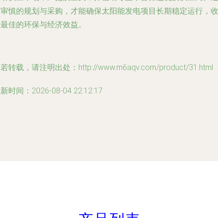
过审慎的规划与采购，才能确保太阳能发电项目长期稳定运行，
获最佳的环保与经济效益。
若转载，请注明出处：http://www.m6aqv.com/product/31.html
新时间：2026-08-04 22:12:17