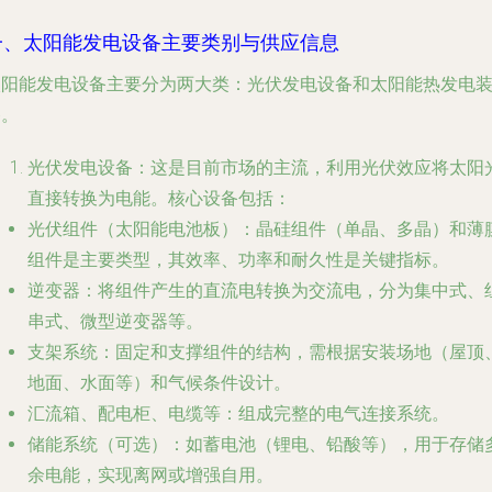
一、太阳能发电设备主要类别与供应信息
太阳能发电设备主要分为两大类：
光伏发电设备
和
太阳能热发电
备
。
光伏发电设备
：这是目前市场的主流，利用光伏效应将太阳
直接转换为电能。核心设备包括：
光伏组件（太阳能电池板）
：晶硅组件（单晶、多晶）和薄
组件是主要类型，其效率、功率和耐久性是关键指标。
逆变器
：将组件产生的直流电转换为交流电，分为集中式、
串式、微型逆变器等。
支架系统
：固定和支撑组件的结构，需根据安装场地（屋顶
地面、水面等）和气候条件设计。
汇流箱、配电柜、电缆等
：组成完整的电气连接系统。
储能系统（可选）
：如蓄电池（锂电、铅酸等），用于存储
余电能，实现离网或增强自用。