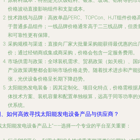
原材料成本
：特别是光伏级硅料、银浆、玻璃、铝材等的市
价格波动直接影响组件和支架成本。
技术路线与品牌
：高效单晶PERC、TOPCon、HJT组件价格
于普通多晶组件；一线品牌价格通常高于二三线品牌，但质
和可靠性更有保障。
采购规模与渠道
：直接向厂家大批量采购能获得最优惠的出
价；通过经销商或集成商采购，价格会包含一定服务费用。
市场供需与政策
：全球装机需求、贸易政策（如关税）、国
产业政策调整都会影响市场价格走势。随着技术进步和产能
张，光伏设备价格呈长期下降趋势。
太阳能热发电装备
：因其定制化、项目化特点，价格需根据
体技术方案、装机容量和配置单独核算，远高于同等功率的
伏系统。
四、如何高效寻找太阳能发电设备产品与供应商？
找太阳能发电设备产品上”——选择一个专业的平台至关重要：